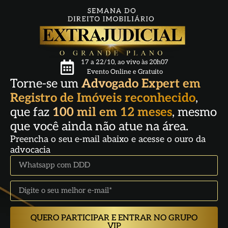
17 a 22/10, ao vivo às 20h07
Evento Online e Gratuito
Torne-se um
Advogado Expert em
Registro de Imóveis reconhecido
,
que faz
100 mil em 12 meses
, mesmo
que você ainda não atue na área.
Preencha o seu e-mail abaixo e acesse o ouro da
advocacia
QUERO PARTICIPAR E ENTRAR NO GRUPO
VIP