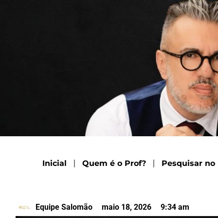
Inicial
Quem é o Prof?
Pesquisar no
Equipe Salomão
maio 18, 2026
9:34 am