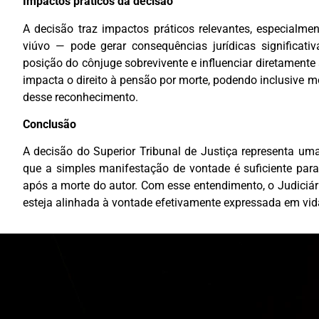
Impactos práticos da decisão
A decisão traz impactos práticos relevantes, especialmen
viúvo — pode gerar consequências jurídicas significativ
posição do cônjuge sobrevivente e influenciar diretamente 
impacta o direito à pensão por morte, podendo inclusive mo
desse reconhecimento.
Conclusão
A decisão do Superior Tribunal de Justiça representa uma
que a simples manifestação de vontade é suficiente para
após a morte do autor. Com esse entendimento, o Judiciário
esteja alinhada à vontade efetivamente expressada em vida