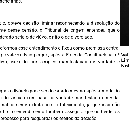
denciárias.
io, obteve decisão liminar reconhecendo a dissolução do
nte desse cenário, o Tribunal de origem entendeu que o
iderado seria o de viúvo, e não o de divorciado.
a reformou esse entendimento e fixou como premissa central
 prevalecer. Isso porque, após a Emenda Constitucional nº
Val
Lim
tivo, exercido por simples manifestação de vontade e
Not
r que o divórcio pode ser declarado mesmo após a morte do
ção do vínculo com base na vontade manifestada em vida.
omaticamente extinta com o falecimento, já que isso não
r fim, o entendimento também assegura que os herdeiros
processo para resguardar os efeitos da decisão.