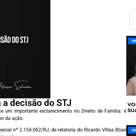
S
a a decisão do STJ
VO
SU
e um importante esclarecimento no Direito de Família: é
or da ação.
cial nº 2.154.062/RJ, de relatoria do Ricardo Villas Bôas
S