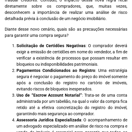
fraudar credores. Contudo, o impacto dessa nova regra recai
diretamente sobre os compradores, que, muitas vezes,
desconhecem a importância de realizar uma análise de risco
detalhada prévia à conclusão de um negócio imobiliário.
Diante desse novo cenário, quais são as precauções necessárias
para garantir uma compra segura?
Solicitação de Certidões Negativas
: O comprador deverá
exigir a emissão de certidões em nome do vendedor, a fim de
verificar a existência de processos que possam resultar em
bloqueios ou indisponibilidades patrimoniais.
Pagamentos Condicionados ao Registro
: Uma estratégia
segura é negociar o pagamento do preço do imóvel somente
após a conclusão do registro no cartório de imóveis,
evitando riscos de bloqueios inesperados.
Uso de “Escrow Account Notarial”
: Trata-se de uma conta
administrada por um tabelião, na qual o valor da compra fica
retido até a efetiva concretização do registro do imóvel,
garantindo mais segurança ao comprador.
Assessoria Jurídica Especializada
: O acompanhamento de
um advogado especializado em análise de risco na compra e