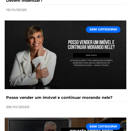
Devem Indenizar?
19/11/2025
SEM CATEGORIA
Posso vender um imóvel e continuar morando nele?
28/10/2024
SEM CATEGORIA