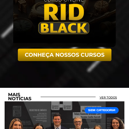
CONHEÇA NOSSOS CURSOS
MAIS
VER TODOS
NOTÍCIAS
SEM CATEGORIA