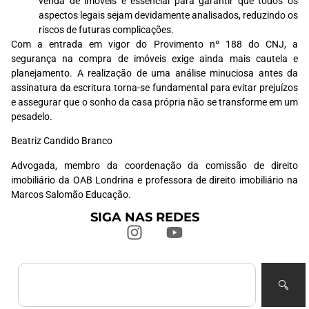
venda de imóveis é essencial para garantir que todos os
aspectos legais sejam devidamente analisados, reduzindo os
riscos de futuras complicações.
Com a entrada em vigor do Provimento nº 188 do CNJ, a
segurança na compra de imóveis exige ainda mais cautela e
planejamento. A realização de uma análise minuciosa antes da
assinatura da escritura torna-se fundamental para evitar prejuízos
e assegurar que o sonho da casa própria não se transforme em um
pesadelo.
Beatriz Candido Branco
Advogada, membro da coordenação da comissão de direito
imobiliário da OAB Londrina e professora de direito imobiliário na
Marcos Salomão Educação.
SIGA NAS REDES