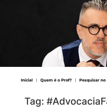
Inicial
Quem é o Prof?
Pesquisar no
Tag:
#AdvocaciaFa