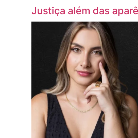
Justiça além das aparê