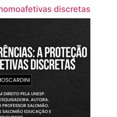
 homoafetivas discretas