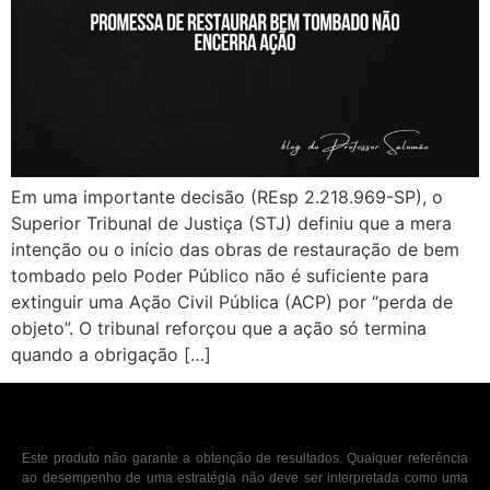
Em uma importante decisão (REsp 2.218.969-SP), o
Superior Tribunal de Justiça (STJ) definiu que a mera
intenção ou o início das obras de restauração de bem
tombado pelo Poder Público não é suficiente para
extinguir uma Ação Civil Pública (ACP) por “perda de
objeto”. O tribunal reforçou que a ação só termina
quando a obrigação […]
Este produto não garante a obtenção de resultados. Qualquer referência
ao desempenho de uma estratégia não deve ser interpretada como uma