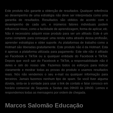
Este produto não garante a obtenção de resultados. Qualquer referência
ao desempenho de uma estratégia não deve ser interpretada como uma
garantia de resultados. Resultados são obtidos de acordo com o
desempenho de cada um, e inúmeros fatores individuais podem
influenciar nisso, como a facilidade de aprendizagem, forma de aplicar, etc.
Não é necessário adquirir esse produto para ser um afiliado. Este é um
curso completo para conseguir uma renda extra através dessa profissão,
aprender estratégias e obter suporte. As plataformas de trabalho como a
Hotmart são liberadas gratuitamente. Este produto não é da Hotmart. Esta
é apenas a plataforma utilizada para pagamento. Este site não é afiliado
ao Facebook e TikTok ou a qualquer entidade do Facebook e TikTok.
Depois que você sair do Facebook e TikTok, a responsabilidade não é
deles e sim do nosso site. Fazemos todos os esforços para indicar
claramente e mostrar todas as provas do produto e usamos resultados
reais. Nós não vendemos o seu e-mail ou qualquer informação para
terceiros. Jamais fazemos nenhum tipo de spam. Se você tiver alguma
dúvida, sinta-se à vontade para usar o link de contato e falar conosco em
horário comercial de Segunda a Sextas das 09h00 ás 18h00. Lemos e
respondemos todas as mensagens por ordem de chegada.
Marcos Salomão Educação