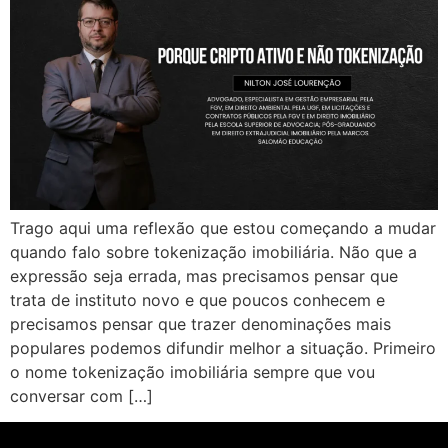
Trago aqui uma reflexão que estou começando a mudar
quando falo sobre tokenização imobiliária. Não que a
expressão seja errada, mas precisamos pensar que
trata de instituto novo e que poucos conhecem e
precisamos pensar que trazer denominações mais
populares podemos difundir melhor a situação. Primeiro
o nome tokenização imobiliária sempre que vou
conversar com […]