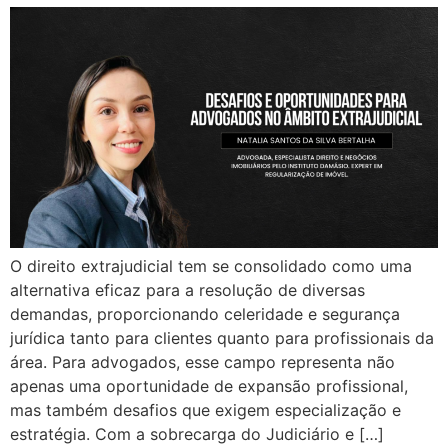
O direito extrajudicial tem se consolidado como uma
alternativa eficaz para a resolução de diversas
demandas, proporcionando celeridade e segurança
jurídica tanto para clientes quanto para profissionais da
área. Para advogados, esse campo representa não
apenas uma oportunidade de expansão profissional,
mas também desafios que exigem especialização e
estratégia. Com a sobrecarga do Judiciário e […]