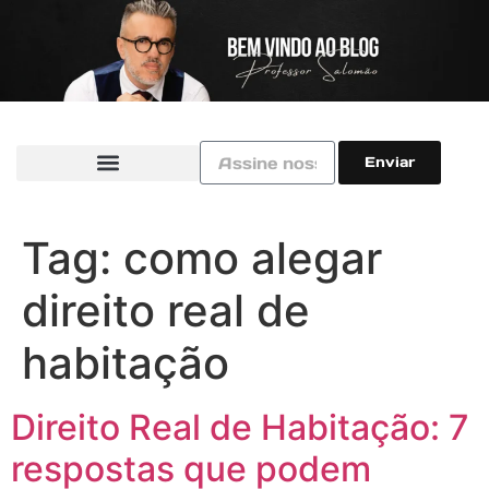
Enviar
Tag:
como alegar
direito real de
habitação
Direito Real de Habitação: 7
respostas que podem