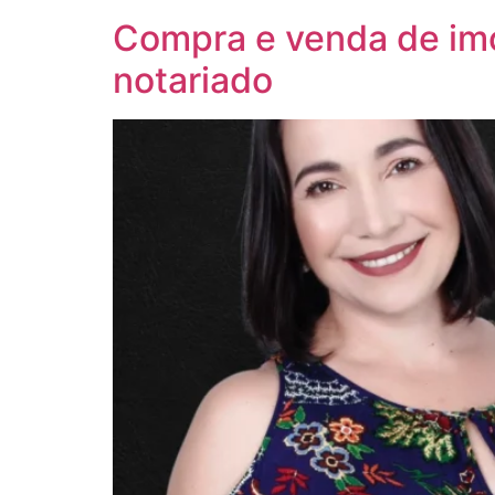
Compra e venda de imóv
notariado