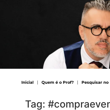
Inicial
Quem é o Prof?
Pesquisar no
Tag:
#compraeven