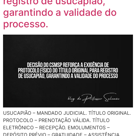
registro de usucapião,
garantindo a validade do
processo.
USUCAPIÃO – MANDADO JUDICIAL. TÍTULO ORIGINAL.
PROTOCOLO – PRENOTAÇÃO VÁLIDA. TÍTULO
ELETRÔNICO – RECEPÇÃO. EMOLUMENTOS –
DEPÓSITO PRÉVIO – GRATUIDADE – ASSISTÊNCIA