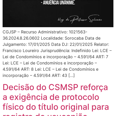
CGJSP – Recurso Administrativo: 1021563-
36.2024.8.26.0602 Localidade: Sorocaba Data de
Julgamento: 17/01/2025 Data DJ: 22/01/2025 Relator:
Francisco Loureiro Jurisprudência: Indefinido Lei: LCE –
Lei de Condomínios e incorporação – 4.591/64 ART: 7
Lei: LCE – Lei de Condomínios e incorporação –
4.591/64 ART: 8 Lei: LCE – Lei de Condomínios e
incorporação – 4.591/64 ART: 43 […]
Decisão do CSMSP reforça
a exigência de protocolo
físico do título original para