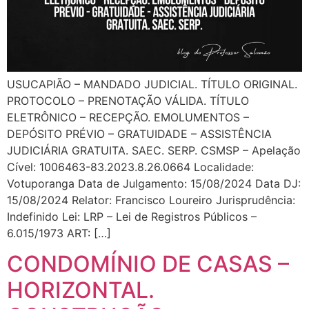
USUCAPIÃO – MANDADO JUDICIAL. TÍTULO ORIGINAL.
PROTOCOLO – PRENOTAÇÃO VÁLIDA. TÍTULO
ELETRÔNICO – RECEPÇÃO. EMOLUMENTOS –
DEPÓSITO PRÉVIO – GRATUIDADE – ASSISTÊNCIA
JUDICIÁRIA GRATUITA. SAEC. SERP. CSMSP – Apelação
Cível: 1006463-83.2023.8.26.0664 Localidade:
Votuporanga Data de Julgamento: 15/08/2024 Data DJ:
15/08/2024 Relator: Francisco Loureiro Jurisprudência:
Indefinido Lei: LRP – Lei de Registros Públicos –
6.015/1973 ART: […]
CONDOMÍNIO DE CASAS –
HORIZONTAL.