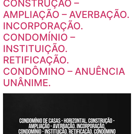
CONSTRUÇÃO –
AMPLIAÇÃO – AVERBAÇÃO.
INCORPORAÇÃO.
CONDOMÍNIO –
INSTITUIÇÃO.
RETIFICAÇÃO.
CONDÔMINO – ANUÊNCIA
UNÂNIME.