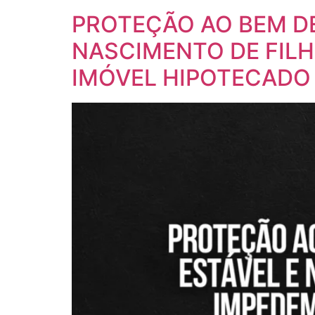
PROTEÇÃO AO BEM DE 
NASCIMENTO DE FIL
IMÓVEL HIPOTECADO