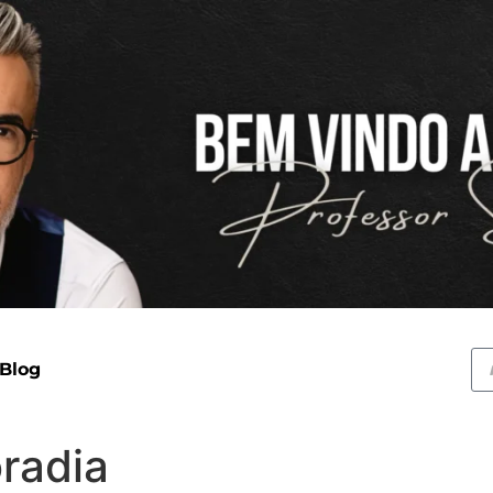
 Blog
oradia