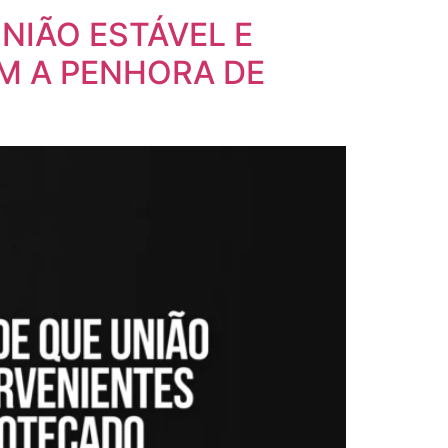
UNIÃO ESTÁVEL E
M A PENHORA DE