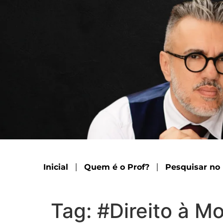
Inicial
Quem é o Prof?
Pesquisar no
Tag:
#Direito à M