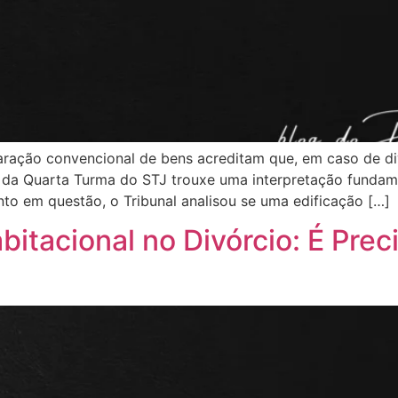
aração convencional de bens acreditam que, em caso de d
e da Quarta Turma do STJ trouxe uma interpretação fundam
to em questão, o Tribunal analisou se uma edificação […]
itacional no Divórcio: É Preci