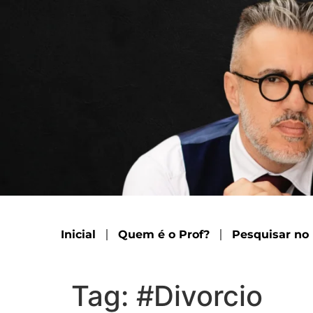
Inicial
Quem é o Prof?
Pesquisar no
Tag:
#Divorcio