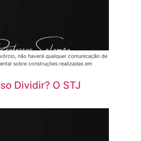
ivórcio, não haverá qualquer comunicação de
ental sobre construções realizadas em
so Dividir? O STJ