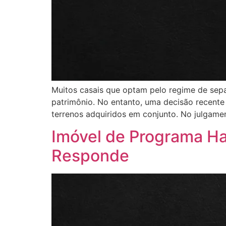
Muitos casais que optam pelo regime de sep
patrimônio. No entanto, uma decisão recent
terrenos adquiridos em conjunto. No julgamen
Imóvel de Programa Hab
Responde