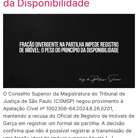
da Disponibilidade
O Conselho Superior da Magistratura do Tribunal de
Justiça de São Paulo (CSMSP) negou provimento à
Apelação Cível nº 1002306-64.2024.8.26.0201,
mantendo a recusa do Oficial de Registro de Imóveis de
Garça em registrar um formal de partilha. A decisão
confirma que não é possível registrar a transmissão de