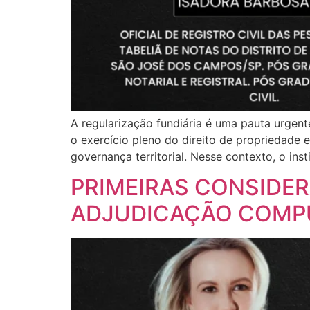
A regularização fundiária é uma pauta urgent
o exercício pleno do direito de propriedade
governança territorial. Nesse contexto, o ins
PRIMEIRAS CONSIDER
ADJUDICAÇÃO COMPU