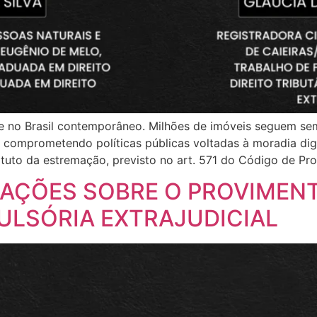
e no Brasil contemporâneo. Milhões de imóveis seguem sem 
 e comprometendo políticas públicas voltadas à moradia di
tituto da estremação, previsto no art. 571 do Código de Pro
AÇÕES SOBRE O PROVIMENT
LSÓRIA EXTRAJUDICIAL