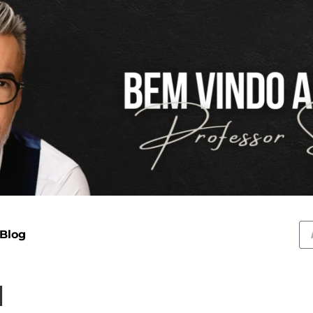
 Blog
l