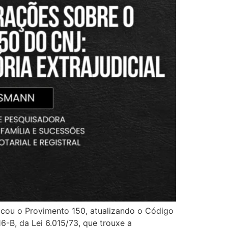
icou o Provimento 150, atualizando o Código
-B, da Lei 6.015/73, que trouxe a