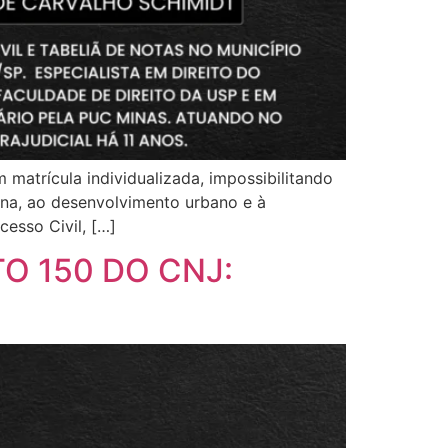
matrícula individualizada, impossibilitando
gna, ao desenvolvimento urbano e à
cesso Civil, […]
O 150 DO CNJ: