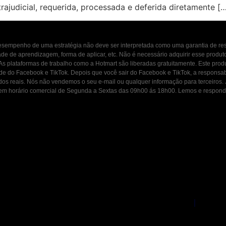
rajudicial, requerida, processada e deferida diretamente [
 desempenho de uma estratégia não deve ser interpretada como uma garantia de r
dade de aprendizagem, forma de aplicar, etc. Não é necessário adquirir esse produ
 As plataformas de trabalho como a Hotmart são liberadas gratuitamente. Este prod
ade do Facebook e TikTok. Depois que você sair do Facebook e TikTok, a responsab
ados reais. Nós não vendemos o seu e-mail ou qualquer informação para terceiros
osco em horário comercial de Segunda a Sextas das 09h00 ás 18h00. Lemos e resp
|
Política de Privacidade
Termos