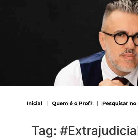
Inicial
Quem é o Prof?
Pesquisar no
Tag:
#Extrajudicia