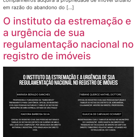
companheiros adquira a propriedade de imóvel urbano
em razão do abandono do […]
O instituto da estremação e
a urgência de sua
regulamentação nacional no
registro de imóveis