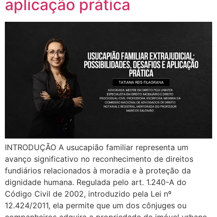
aplicação prática
INTRODUÇÃO A usucapião familiar representa um
avanço significativo no reconhecimento de direitos
fundiários relacionados à moradia e à proteção da
dignidade humana. Regulada pelo art. 1.240-A do
Código Civil de 2002, introduzido pela Lei nº
12.424/2011, ela permite que um dos cônjuges ou