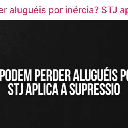
 aluguéis por inércia? STJ ap