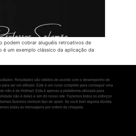
ão podem cobrar aluguéis retroativos de
o é um exemplo clássico da aplicação da
esultados. Resultados são obtidos de acordo com o desempenho de
to para ser um afiliado. Este é um curso completo para conseguir uma
uto não é da Hotmart. Esta é apenas a plataforma utilizada para
ilidade não é deles e sim do nosso site. Fazemos todos os esforços
. Jamais fazemos nenhum tipo de spam. Se você tiver alguma dúvida,
ondemos todas as mensagens por ordem de chegada.