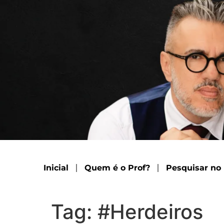
Inicial
Quem é o Prof?
Pesquisar no
Tag:
#Herdeiros