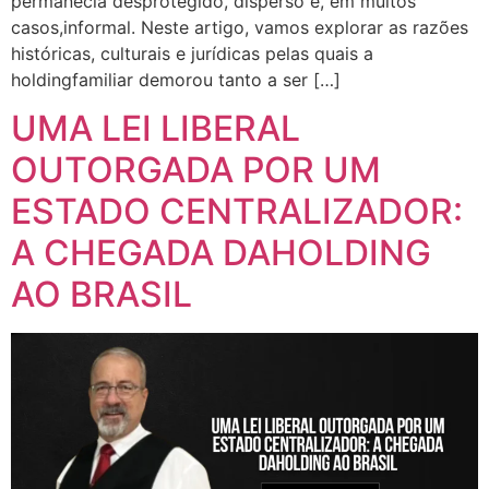
permanecia desprotegido, disperso e, em muitos
casos,informal. Neste artigo, vamos explorar as razões
históricas, culturais e jurídicas pelas quais a
holdingfamiliar demorou tanto a ser […]
UMA LEI LIBERAL
OUTORGADA POR UM
ESTADO CENTRALIZADOR:
A CHEGADA DAHOLDING
AO BRASIL