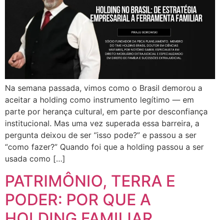
Na semana passada, vimos como o Brasil demorou a
aceitar a holding como instrumento legítimo — em
parte por herança cultural, em parte por desconfiança
institucional. Mas uma vez superada essa barreira, a
pergunta deixou de ser “isso pode?” e passou a ser
“como fazer?” Quando foi que a holding passou a ser
usada como […]
PATRIMÔNIO, TERRA E
PODER: POR QUE A
HOLDING FAMILIAR