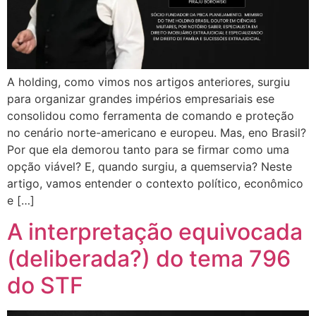
A holding, como vimos nos artigos anteriores, surgiu
para organizar grandes impérios empresariais ese
consolidou como ferramenta de comando e proteção
no cenário norte-americano e europeu. Mas, eno Brasil?
Por que ela demorou tanto para se firmar como uma
opção viável? E, quando surgiu, a quemservia? Neste
artigo, vamos entender o contexto político, econômico
e […]
A interpretação equivocada
(deliberada?) do tema 796
do STF