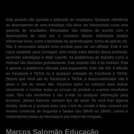
Este produto não garante a obtenção de resultados. Qualquer referência
ao desempenho de uma estratégia não deve ser interpretada como uma
garantia de resultados. Resultados são obtidos de acordo com o
desempenho de cada um, e inúmeros fatores individuais podem
influenciar nisso, como a facilidade de aprendizagem, forma de aplicar, etc.
Não é necessário adquirir esse produto para ser um afiliado. Este é um
curso completo para conseguir uma renda extra através dessa profissão,
aprender estratégias e obter suporte. As plataformas de trabalho como a
Hotmart são liberadas gratuitamente. Este produto não é da Hotmart. Esta
é apenas a plataforma utilizada para pagamento. Este site não é afiliado
ao Facebook e TikTok ou a qualquer entidade do Facebook e TikTok.
Depois que você sair do Facebook e TikTok, a responsabilidade não é
deles e sim do nosso site. Fazemos todos os esforços para indicar
claramente e mostrar todas as provas do produto e usamos resultados
reais. Nós não vendemos o seu e-mail ou qualquer informação para
terceiros. Jamais fazemos nenhum tipo de spam. Se você tiver alguma
dúvida, sinta-se à vontade para usar o link de contato e falar conosco em
horário comercial de Segunda a Sextas das 09h00 ás 18h00. Lemos e
respondemos todas as mensagens por ordem de chegada.
Marcos Salomão Educação