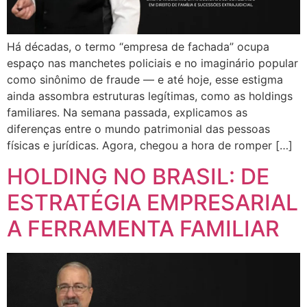
Há décadas, o termo “empresa de fachada” ocupa
espaço nas manchetes policiais e no imaginário popular
como sinônimo de fraude — e até hoje, esse estigma
ainda assombra estruturas legítimas, como as holdings
familiares. Na semana passada, explicamos as
diferenças entre o mundo patrimonial das pessoas
físicas e jurídicas. Agora, chegou a hora de romper […]
HOLDING NO BRASIL: DE
ESTRATÉGIA EMPRESARIAL
A FERRAMENTA FAMILIAR