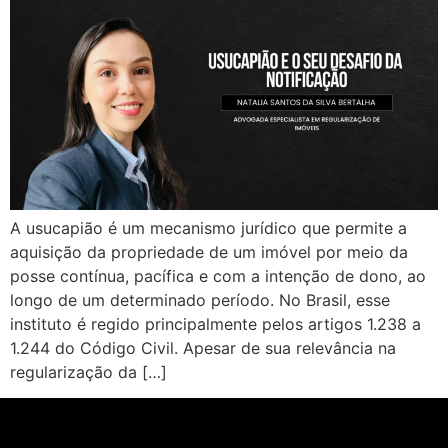
A usucapião é um mecanismo jurídico que permite a
aquisição da propriedade de um imóvel por meio da
posse contínua, pacífica e com a intenção de dono, ao
longo de um determinado período. No Brasil, esse
instituto é regido principalmente pelos artigos 1.238 a
1.244 do Código Civil. Apesar de sua relevância na
regularização da […]