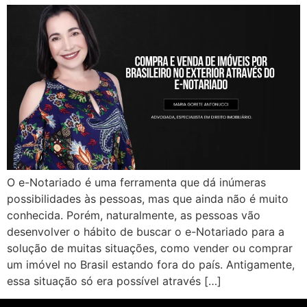
O e-Notariado é uma ferramenta que dá inúmeras
possibilidades às pessoas, mas que ainda não é muito
conhecida. Porém, naturalmente, as pessoas vão
desenvolver o hábito de buscar o e-Notariado para a
solução de muitas situações, como vender ou comprar
um imóvel no Brasil estando fora do país. Antigamente,
essa situação só era possível através […]