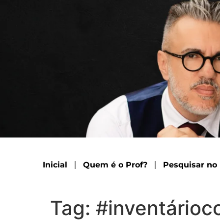
Inicial
Quem é o Prof?
Pesquisar no
Tag:
#inventárioc