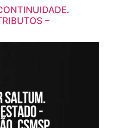
CONTINUIDADE.
TRIBUTOS –