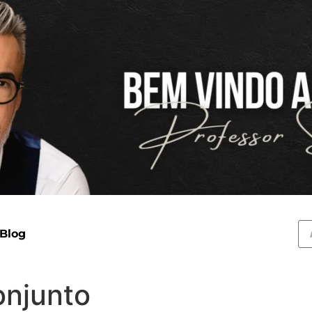
 Blog
onjunto