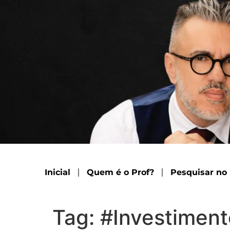
Inicial
Quem é o Prof?
Pesquisar no
Tag:
#Investiment