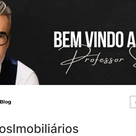
 Blog
osImobiliários