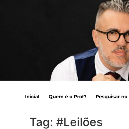
Inicial
Quem é o Prof?
Pesquisar no
Tag:
#Leilões