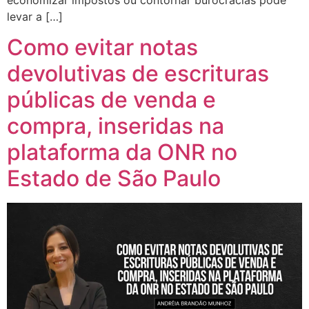
economizar impostos ou contornar burocracias pode
levar a […]
Como evitar notas
devolutivas de escrituras
públicas de venda e
compra, inseridas na
plataforma da ONR no
Estado de São Paulo