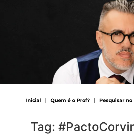
Inicial
Quem é o Prof?
Pesquisar no
Tag:
#PactoCorvi