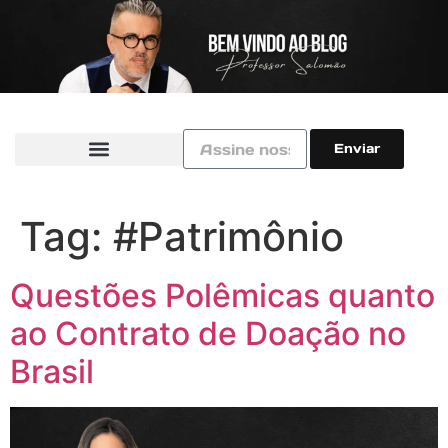
Enviar
Tag:
#Patrimônio
Questões Polêmicas quanto
ao Contrato de Doação no
Brasil