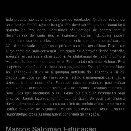
Este produto não garante a obtenção de resultados. Qualquer referência
ao desempenho de uma estratégia não deve ser interpretada como uma
garantia de resultados. Resultados são obtidos de acordo com o
desempenho de cada um, e inúmeros fatores individuais podem
influenciar nisso, como a facilidade de aprendizagem, forma de aplicar, etc.
Não é necessário adquirir esse produto para ser um afiliado. Este é um
curso completo para conseguir uma renda extra através dessa profissão,
aprender estratégias e obter suporte. As plataformas de trabalho como a
Hotmart são liberadas gratuitamente. Este produto não é da Hotmart. Esta
é apenas a plataforma utilizada para pagamento. Este site não é afiliado
ao Facebook e TikTok ou a qualquer entidade do Facebook e TikTok.
Depois que você sair do Facebook e TikTok, a responsabilidade não é
deles e sim do nosso site. Fazemos todos os esforços para indicar
claramente e mostrar todas as provas do produto e usamos resultados
reais. Nós não vendemos o seu e-mail ou qualquer informação para
terceiros. Jamais fazemos nenhum tipo de spam. Se você tiver alguma
dúvida, sinta-se à vontade para usar o link de contato e falar conosco em
horário comercial de Segunda a Sextas das 09h00 ás 18h00. Lemos e
respondemos todas as mensagens por ordem de chegada.
Marcos Salomão Educação