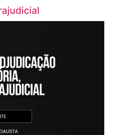
ajudicial