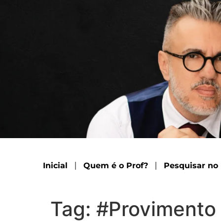
Inicial
Quem é o Prof?
Pesquisar no
Tag:
#Provimento