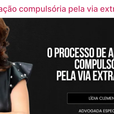
ção compulsória pela via extr