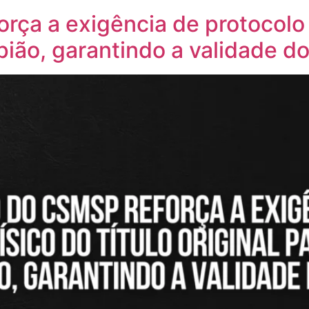
ça a exigência de protocolo fí
pião, garantindo a validade d