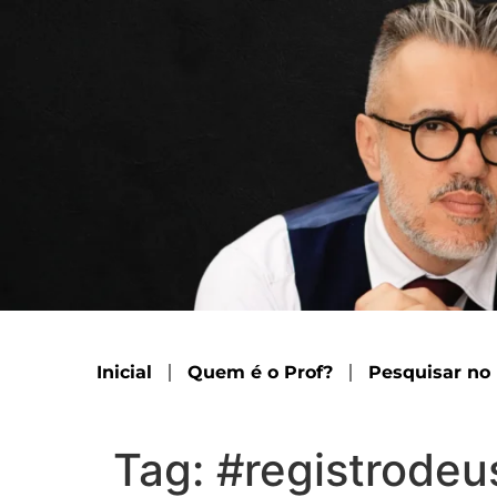
Inicial
Quem é o Prof?
Pesquisar no
Tag:
#registrodeu