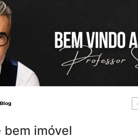
 Blog
e bem imóvel