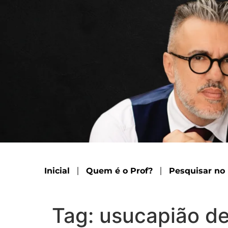
Inicial
Quem é o Prof?
Pesquisar no
Tag:
usucapião d