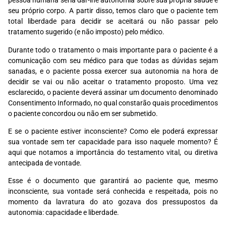
pessoa humana seria dar-lhe autonomia sobre sua própria saúde e
seu próprio corpo. A partir disso, temos claro que o paciente tem
total liberdade para decidir se aceitará ou não passar pelo
tratamento sugerido (e não imposto) pelo médico.
Durante todo o tratamento o mais importante para o paciente é a
comunicação com seu médico para que todas as dúvidas sejam
sanadas, e o paciente possa exercer sua autonomia na hora de
decidir se vai ou não aceitar o tratamento proposto. Uma vez
esclarecido, o paciente deverá assinar um documento denominado
Consentimento Informado, no qual constarão quais procedimentos
o paciente concordou ou não em ser submetido.
E se o paciente estiver inconsciente? Como ele poderá expressar
sua vontade sem ter capacidade para isso naquele momento? É
aqui que notamos a importância do testamento vital, ou diretiva
antecipada de vontade.
Esse é o documento que garantirá ao paciente que, mesmo
inconsciente, sua vontade será conhecida e respeitada, pois no
momento da lavratura do ato gozava dos pressupostos da
autonomia: capacidade e liberdade.