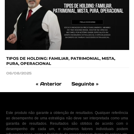
TIPOS DE HOLDING: FAMILIAR, PATRIMONIAL, MISTA,
PURA, OPERACIONAL
06/08/2025
« Anterior
Seguinte »
Este produto não garante a obtenção de resultados. Qualquer referência
ao desempenho de uma estratégia não deve ser interpretada como uma
garantia de resultados. Resultados são obtidos de acordo com o
desempenho de cada um, e inúmeros fatores individuais podem