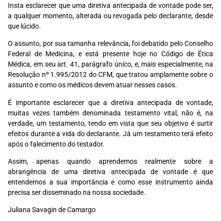
Insta esclarecer que uma diretiva antecipada de vontade pode ser,
a qualquer momento, alterada ou revogada pelo declarante, desde
que lúcido.
O assunto, por sua tamanha relevância, foi debatido pelo Conselho
Federal de Medicina, e está presente hoje no Código de Ética
Médica, em seu art. 41, parágrafo único, e, mais especialmente, na
Resolução nº 1.995/2012 do CFM, que tratou amplamente sobre o
assunto e como os médicos devem atuar nesses casos.
É importante esclarecer que a diretiva antecipada de vontade,
muitas vezes também denominada testamento vital, não é, na
verdade, um testamento, tendo em vista que seu objetivo é surtir
efeitos durante a vida do declarante. Já um testamento terá efeito
após o falecimento do testador.
Assim, apenas quando aprendemos realmente sobre a
abrangência de uma diretiva antecipada de vontade é que
entendemos a sua importância e como esse instrumento ainda
precisa ser disseminado na nossa sociedade.
Juliana Savagin de Camargo