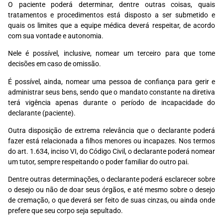
O paciente poderá determinar, dentre outras coisas, quais
tratamentos e procedimentos está disposto a ser submetido e
quais os limites que a equipe médica deverá respeitar, de acordo
com sua vontade e autonomia.
Nele é possível, inclusive, nomear um terceiro para que tome
decisões em caso de omissão.
É possível, ainda, nomear uma pessoa de confiança para gerir e
administrar seus bens, sendo que o mandato constante na diretiva
terá vigência apenas durante o período de incapacidade do
declarante (paciente).
Outra disposição de extrema relevância que o declarante poderá
fazer está relacionada a filhos menores ou incapazes. Nos termos
do art. 1.634, inciso VI, do Código Civil, o declarante poderá nomear
um tutor, sempre respeitando o poder familiar do outro pai.
Dentre outras determinações, o declarante poderá esclarecer sobre
o desejo ou não de doar seus órgãos, e até mesmo sobre o desejo
de cremação, o que deverá ser feito de suas cinzas, ou ainda onde
prefere que seu corpo seja sepultado.