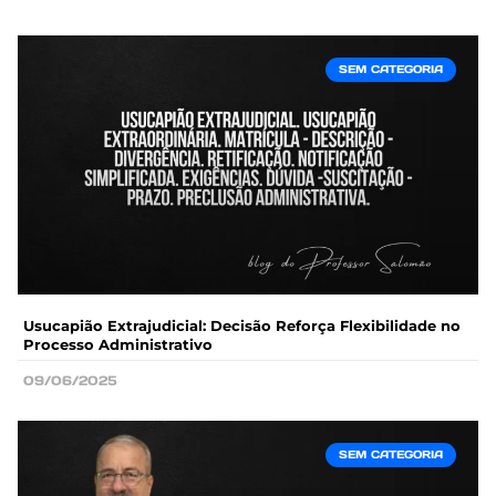
SEM CATEGORIA
Usucapião Extrajudicial: Decisão Reforça Flexibilidade no
Processo Administrativo
09/06/2025
SEM CATEGORIA