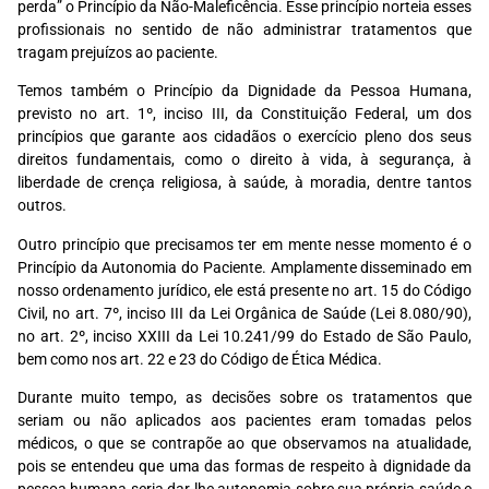
perda” o Princípio da Não-Maleficência. Esse princípio norteia esses
profissionais no sentido de não administrar tratamentos que
tragam prejuízos ao paciente.
Temos também o Princípio da Dignidade da Pessoa Humana,
previsto no art. 1º, inciso III, da Constituição Federal, um dos
princípios que garante aos cidadãos o exercício pleno dos seus
direitos fundamentais, como o direito à vida, à segurança, à
liberdade de crença religiosa, à saúde, à moradia, dentre tantos
outros.
Outro princípio que precisamos ter em mente nesse momento é o
Princípio da Autonomia do Paciente. Amplamente disseminado em
nosso ordenamento jurídico, ele está presente no art. 15 do Código
Civil, no art. 7º, inciso III da Lei Orgânica de Saúde (Lei 8.080/90),
no art. 2º, inciso XXIII da Lei 10.241/99 do Estado de São Paulo,
bem como nos art. 22 e 23 do Código de Ética Médica.
Durante muito tempo, as decisões sobre os tratamentos que
seriam ou não aplicados aos pacientes eram tomadas pelos
médicos, o que se contrapõe ao que observamos na atualidade,
pois se entendeu que uma das formas de respeito à dignidade da