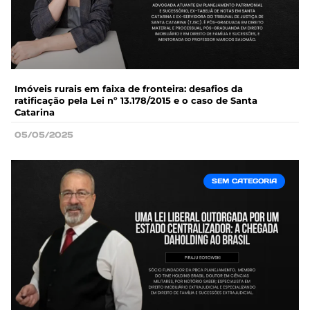
Imóveis rurais em faixa de fronteira: desafios da
ratificação pela Lei nº 13.178/2015 e o caso de Santa
Catarina
05/05/2025
SEM CATEGORIA