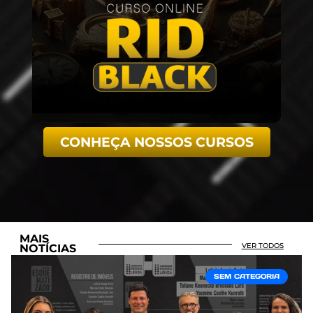
CONHEÇA NOSSOS CURSOS
MAIS
VER TODOS
NOTÍCIAS
SEM CATEGORIA