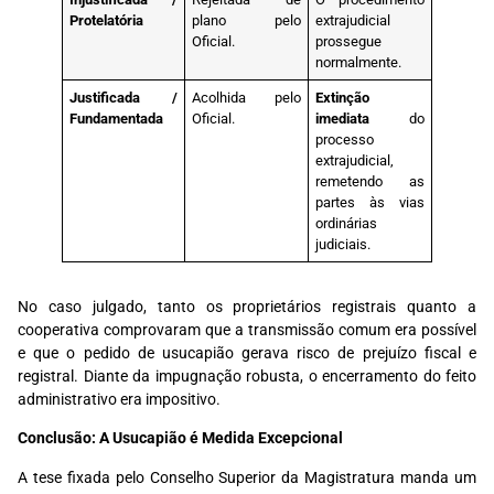
Protelatória
plano pelo
extrajudicial
Oficial.
prossegue
normalmente.
Justificada /
Acolhida pelo
Extinção
Fundamentada
Oficial.
imediata
do
processo
extrajudicial,
remetendo as
partes às vias
ordinárias
judiciais.
No caso julgado, tanto os proprietários registrais quanto a
cooperativa comprovaram que a transmissão comum era possível
e que o pedido de usucapião gerava risco de prejuízo fiscal e
registral. Diante da impugnação robusta, o encerramento do feito
administrativo era impositivo.
Conclusão: A Usucapião é Medida Excepcional
A tese fixada pelo Conselho Superior da Magistratura manda um