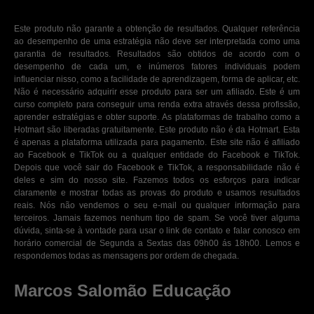
Este produto não garante a obtenção de resultados. Qualquer referência
ao desempenho de uma estratégia não deve ser interpretada como uma
garantia de resultados. Resultados são obtidos de acordo com o
desempenho de cada um, e inúmeros fatores individuais podem
influenciar nisso, como a facilidade de aprendizagem, forma de aplicar, etc.
Não é necessário adquirir esse produto para ser um afiliado. Este é um
curso completo para conseguir uma renda extra através dessa profissão,
aprender estratégias e obter suporte. As plataformas de trabalho como a
Hotmart são liberadas gratuitamente. Este produto não é da Hotmart. Esta
é apenas a plataforma utilizada para pagamento. Este site não é afiliado
ao Facebook e TikTok ou a qualquer entidade do Facebook e TikTok.
Depois que você sair do Facebook e TikTok, a responsabilidade não é
deles e sim do nosso site. Fazemos todos os esforços para indicar
claramente e mostrar todas as provas do produto e usamos resultados
reais. Nós não vendemos o seu e-mail ou qualquer informação para
terceiros. Jamais fazemos nenhum tipo de spam. Se você tiver alguma
dúvida, sinta-se à vontade para usar o link de contato e falar conosco em
horário comercial de Segunda a Sextas das 09h00 ás 18h00. Lemos e
respondemos todas as mensagens por ordem de chegada.
Marcos Salomão Educação