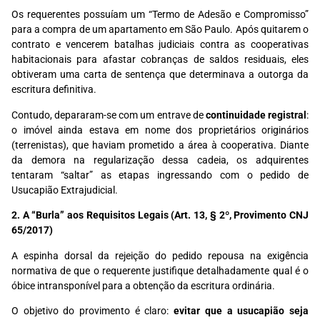
Os requerentes possuíam um “Termo de Adesão e Compromisso”
para a compra de um apartamento em São Paulo. Após quitarem o
contrato e vencerem batalhas judiciais contra as cooperativas
habitacionais para afastar cobranças de saldos residuais, eles
obtiveram uma carta de sentença que determinava a outorga da
escritura definitiva.
Contudo, depararam-se com um entrave de
continuidade registral
:
o imóvel ainda estava em nome dos proprietários originários
(terrenistas), que haviam prometido a área à cooperativa. Diante
da demora na regularização dessa cadeia, os adquirentes
tentaram “saltar” as etapas ingressando com o pedido de
Usucapião Extrajudicial.
2. A “Burla” aos Requisitos Legais (Art. 13, § 2º, Provimento CNJ
65/2017)
A espinha dorsal da rejeição do pedido repousa na exigência
normativa de que o requerente justifique detalhadamente qual é o
óbice intransponível para a obtenção da escritura ordinária.
O objetivo do provimento é claro:
evitar que a usucapião seja