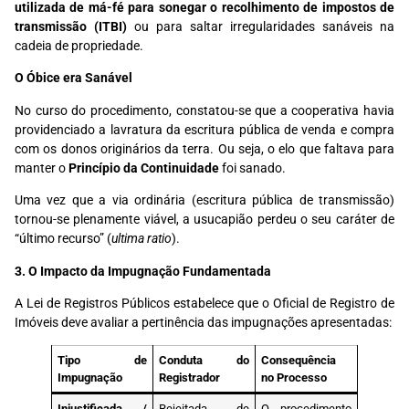
utilizada de má-fé para sonegar o recolhimento de impostos de
transmissão (ITBI)
ou para saltar irregularidades sanáveis na
cadeia de propriedade.
O Óbice era Sanável
No curso do procedimento, constatou-se que a cooperativa havia
providenciado a lavratura da escritura pública de venda e compra
com os donos originários da terra. Ou seja, o elo que faltava para
manter o
Princípio da Continuidade
foi sanado.
Uma vez que a via ordinária (escritura pública de transmissão)
tornou-se plenamente viável, a usucapião perdeu o seu caráter de
“último recurso” (
ultima ratio
).
3. O Impacto da Impugnação Fundamentada
A Lei de Registros Públicos estabelece que o Oficial de Registro de
Imóveis deve avaliar a pertinência das impugnações apresentadas:
Tipo de
Conduta do
Consequência
Impugnação
Registrador
no Processo
Injustificada /
Rejeitada de
O procedimento