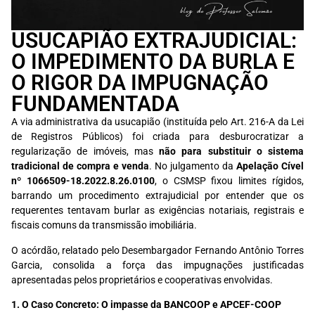
USUCAPIÃO EXTRAJUDICIAL:
O IMPEDIMENTO DA BURLA E
O RIGOR DA IMPUGNAÇÃO
FUNDAMENTADA
A via administrativa da usucapião (instituída pelo Art. 216-A da Lei
de Registros Públicos) foi criada para desburocratizar a
regularização de imóveis, mas
não para substituir o sistema
tradicional de compra e venda
. No julgamento da
Apelação Cível
nº 1066509-18.2022.8.26.0100
, o CSMSP fixou limites rígidos,
barrando um procedimento extrajudicial por entender que os
requerentes tentavam burlar as exigências notariais, registrais e
fiscais comuns da transmissão imobiliária.
O acórdão, relatado pelo Desembargador Fernando Antônio Torres
Garcia, consolida a força das impugnações justificadas
apresentadas pelos proprietários e cooperativas envolvidas.
1. O Caso Concreto: O impasse da BANCOOP e APCEF-COOP