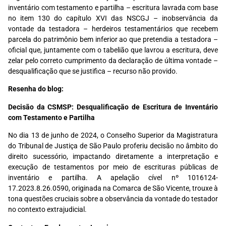
inventário com testamento e partilha – escritura lavrada com base
no item 130 do capítulo XVI das NSCGJ – inobservância da
vontade da testadora – herdeiros testamentários que recebem
parcela do patrimônio bem inferior ao que pretendia a testadora –
oficial que, juntamente com o tabelião que lavrou a escritura, deve
zelar pelo correto cumprimento da declaração de última vontade –
desqualificação que se justifica – recurso não provido.
Resenha do blog:
Decisão da CSMSP: Desqualificação de Escritura de Inventário
com Testamento e Partilha
No dia 13 de junho de 2024, o Conselho Superior da Magistratura
do Tribunal de Justiça de São Paulo proferiu decisão no âmbito do
direito sucessório, impactando diretamente a interpretação e
execução de testamentos por meio de escrituras públicas de
inventário e partilha. A apelação cível nº 1016124-
17.2023.8.26.0590, originada na Comarca de São Vicente, trouxe à
tona questões cruciais sobre a observância da vontade do testador
no contexto extrajudicial.