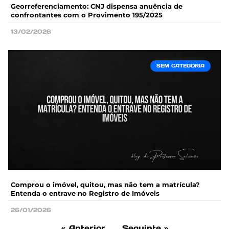
Georreferenciamento: CNJ dispensa anuência de
confrontantes com o Provimento 195/2025
13/02/2026
SEM CATEGORIA
Comprou o imóvel, quitou, mas não tem a matrícula?
Entenda o entrave no Registro de Imóveis
26/01/2026
« Anterior
Seguinte »