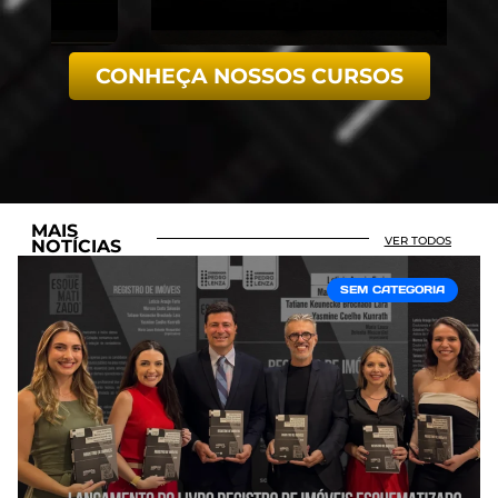
CONHEÇA NOSSOS CURSOS
MAIS
VER TODOS
NOTÍCIAS
SEM CATEGORIA