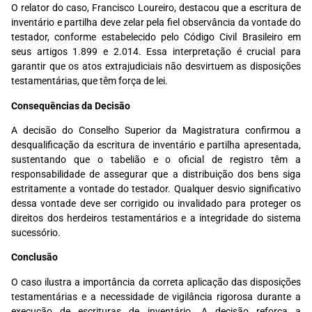
O relator do caso, Francisco Loureiro, destacou que a escritura de
inventário e partilha deve zelar pela fiel observância da vontade do
testador, conforme estabelecido pelo Código Civil Brasileiro em
seus artigos 1.899 e 2.014. Essa interpretação é crucial para
garantir que os atos extrajudiciais não desvirtuem as disposições
testamentárias, que têm força de lei.
Consequências da Decisão
A decisão do Conselho Superior da Magistratura confirmou a
desqualificação da escritura de inventário e partilha apresentada,
sustentando que o tabelião e o oficial de registro têm a
responsabilidade de assegurar que a distribuição dos bens siga
estritamente a vontade do testador. Qualquer desvio significativo
dessa vontade deve ser corrigido ou invalidado para proteger os
direitos dos herdeiros testamentários e a integridade do sistema
sucessório.
Conclusão
O caso ilustra a importância da correta aplicação das disposições
testamentárias e a necessidade de vigilância rigorosa durante a
execução de escrituras de inventário. A decisão reforça a