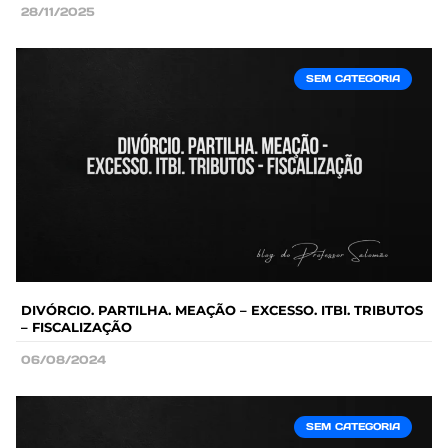
28/11/2025
SEM CATEGORIA
DIVÓRCIO. PARTILHA. MEAÇÃO – EXCESSO. ITBI. TRIBUTOS
– FISCALIZAÇÃO
06/08/2024
SEM CATEGORIA