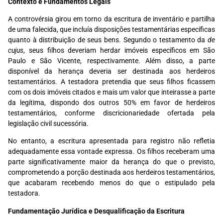
Contexto e Fundamentos Legais
A controvérsia girou em torno da escritura de inventário e partilha
de uma falecida, que incluía disposições testamentárias específicas
quanto à distribuição de seus bens. Segundo o testamento da
de
cujus
, seus filhos deveriam herdar imóveis específicos em São
Paulo e São Vicente, respectivamente. Além disso, a parte
disponível da herança deveria ser destinada aos herdeiros
testamentários. A testadora pretendia que seus filhos ficassem
com os dois imóveis citados e mais um valor que inteirasse a parte
da legítima, dispondo dos outros 50% em favor de herdeiros
testamentários, conforme discricionariedade ofertada pela
legislação civil sucessória.
No entanto, a escritura apresentada para registro não refletia
adequadamente essa vontade expressa. Os filhos receberam uma
parte significativamente maior da herança do que o previsto,
comprometendo a porção destinada aos herdeiros testamentários,
que acabaram recebendo menos do que o estipulado pela
testadora.
Fundamentação Jurídica e Desqualificação da Escritura