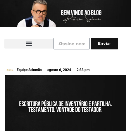
Enviar
Equipe Salomão
agosto 6, 2024
2:33 pm