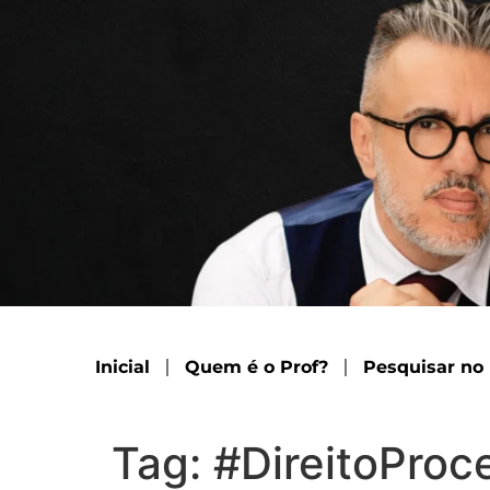
Inicial
Quem é o Prof?
Pesquisar no
Tag:
#DireitoProce