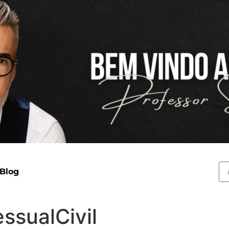
 Blog
ssualCivil