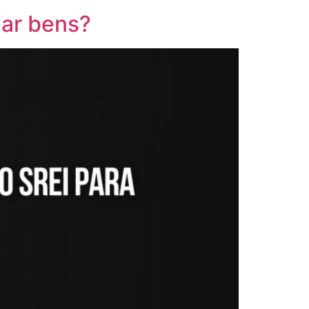
zar bens?