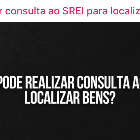
r consulta ao SREI para locali