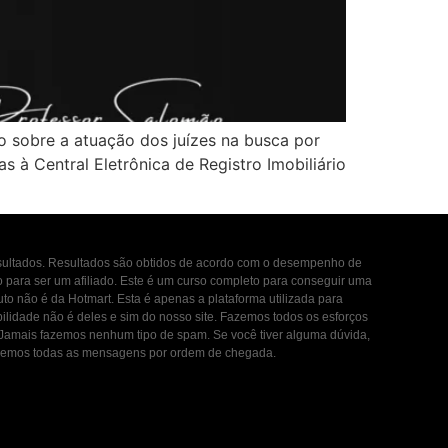
o sobre a atuação dos juízes na busca por
s à Central Eletrônica de Registro Imobiliário
esultados. Resultados são obtidos de acordo com o desempenho de
to para ser um afiliado. Este é um curso completo para conseguir uma
uto não é da Hotmart. Esta é apenas a plataforma utilizada para
ilidade não é deles e sim do nosso site. Fazemos todos os esforços
. Jamais fazemos nenhum tipo de spam. Se você tiver alguma dúvida,
ondemos todas as mensagens por ordem de chegada.