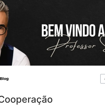
 Blog
aCooperação