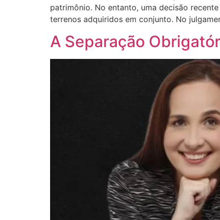
patrimônio. No entanto, uma decisão recent
terrenos adquiridos em conjunto. No julgamen
A Separação Obrigatór