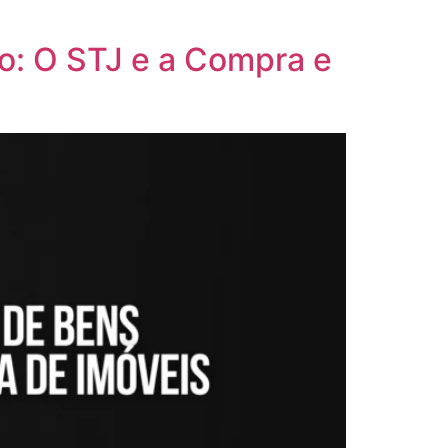
o: O STJ e a Compra e