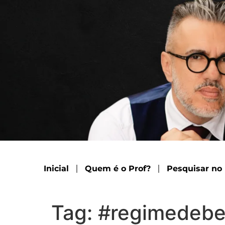
Inicial
Quem é o Prof?
Pesquisar no
Tag:
#regimedeb