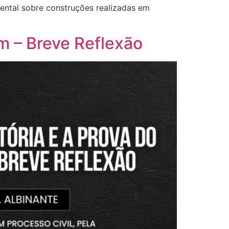
ental sobre construções realizadas em
m – Breve Reflexão