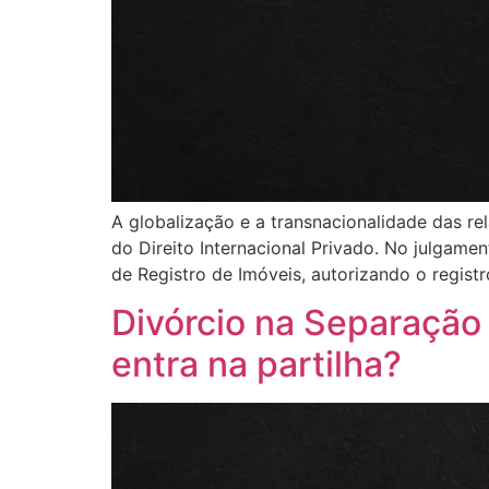
A globalização e a transnacionalidade das re
do Direito Internacional Privado. No julgame
de Registro de Imóveis, autorizando o regi
Divórcio na Separação
entra na partilha?