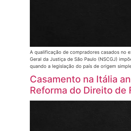
A qualificação de compradores casados no ext
Geral da Justiça de São Paulo (NSCGJ) impõ
quando a legislação do país de origem simp
Casamento na Itália an
Reforma do Direito de F