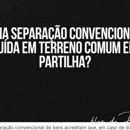
aração convencional de bens acreditam que, em caso de d