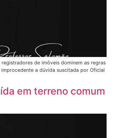
s registradores de imóveis dominem as regras
 improcedente a dúvida suscitada por Oficial
ruída em terreno comum