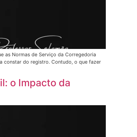
que as Normas de Serviço da Corregedoria
constar do registro. Contudo, o que fazer
il: o Impacto da