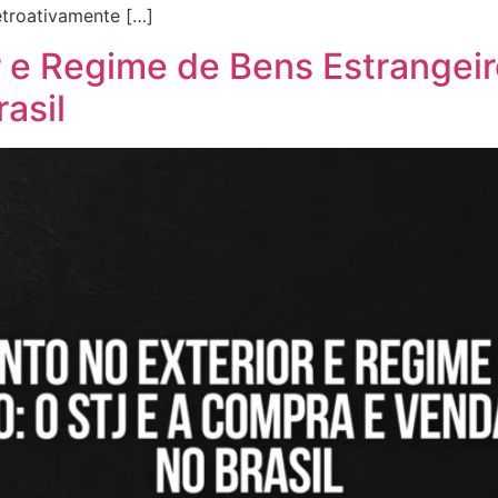
etroativamente […]
 e Regime de Bens Estrangeir
asil