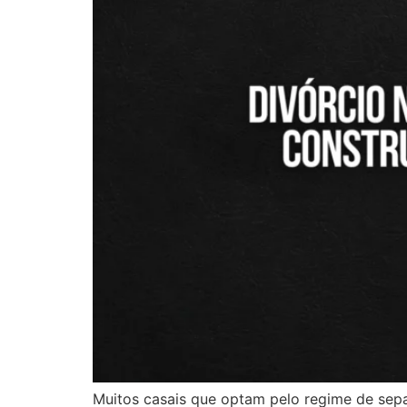
Muitos casais que optam pelo regime de sep