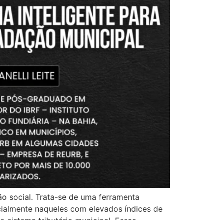
ão social. Trata-se de uma ferramenta
ecialmente naqueles com elevados índices de