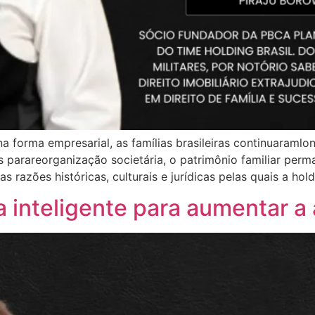
a forma empresarial, as famílias brasileiras continuaraml
parareorganização societária, o patrimônio familiar perm
s razões históricas, culturais e jurídicas pelas quais a hol
 inteligente para aumentar a