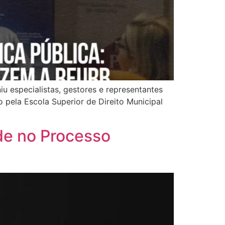
u especialistas, gestores e representantes
o pela Escola Superior de Direito Municipal
ade no Processo