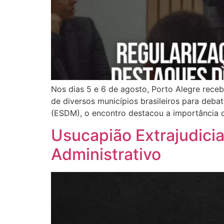
Nos dias 5 e 6 de agosto, Porto Alegre rece
de diversos municípios brasileiros para debat
(ESDM), o encontro destacou a importância
Usucapião Extrajudicia
Administrativo