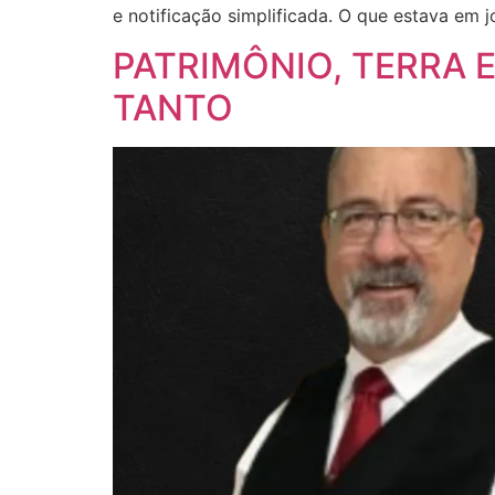
e notificação simplificada. O que estava em
PATRIMÔNIO, TERRA 
TANTO