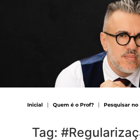
Inicial
Quem é o Prof?
Pesquisar no
Tag:
#Regularizaç