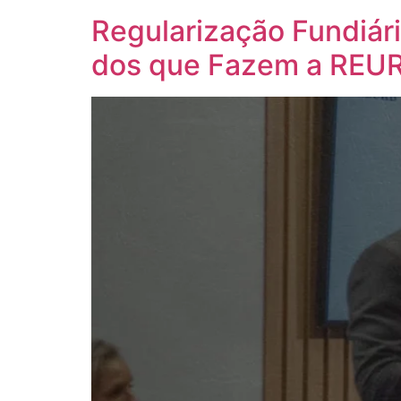
Regularização Fundiári
dos que Fazem a REU