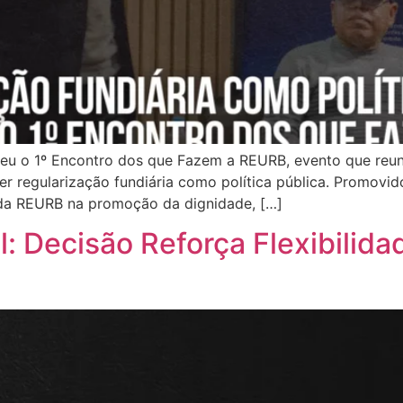
beu o 1º Encontro dos que Fazem a REURB, evento que reuni
er regularização fundiária como política pública. Promovid
 da REURB na promoção da dignidade, […]
l: Decisão Reforça Flexibilid