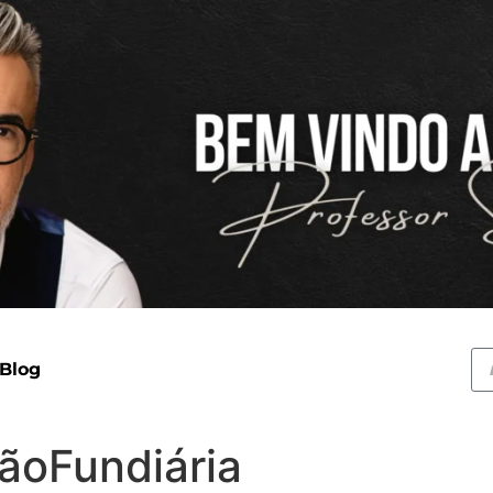
 Blog
ãoFundiária