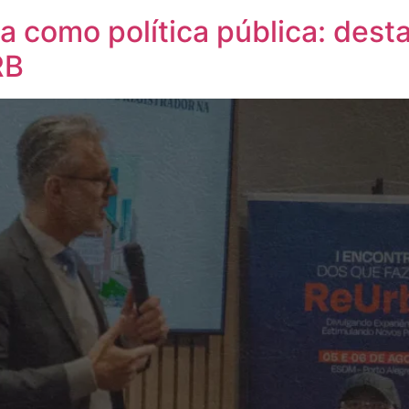
a como política pública: dest
RB