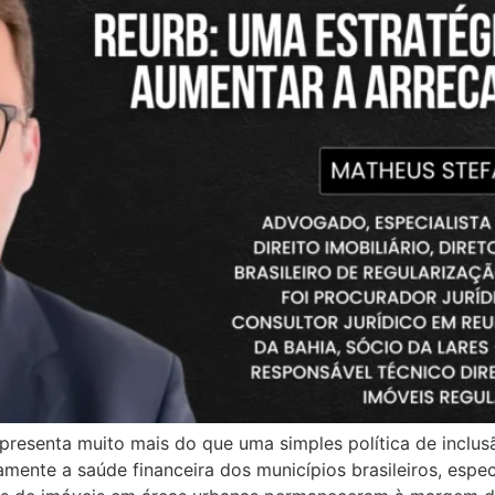
presenta muito mais do que uma simples política de inclus
vamente a saúde financeira dos municípios brasileiros, esp