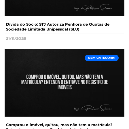
Dívida do Sócio: STJ Autoriza Penhora de Quotas de
Sociedade Limitada Unipessoal (SLU)
21/11/2025
SEM CATEGORIA
Comprou o imóvel, quitou, mas não tem a matrícula?