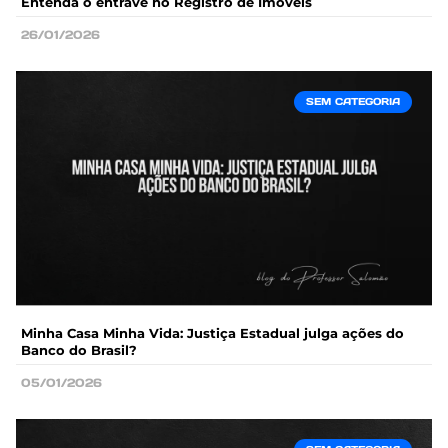
Entenda o entrave no Registro de Imóveis
26/01/2026
SEM CATEGORIA
Minha Casa Minha Vida: Justiça Estadual julga ações do
Banco do Brasil?
05/01/2026