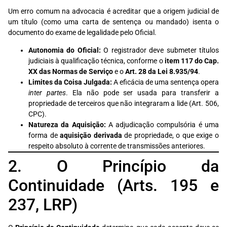
Um erro comum na advocacia é acreditar que a origem judicial de
um título (como uma carta de sentença ou mandado) isenta o
documento do exame de legalidade pelo Oficial.
Autonomia do Oficial:
O registrador deve submeter títulos
judiciais à qualificação técnica, conforme o
item 117 do Cap.
XX das Normas de Serviço
e o
Art. 28 da Lei 8.935/94
.
Limites da Coisa Julgada:
A eficácia de uma sentença opera
inter partes
. Ela não pode ser usada para transferir a
propriedade de terceiros que não integraram a lide (Art. 506,
CPC).
Natureza da Aquisição:
A adjudicação compulsória é uma
forma de
aquisição derivada
de propriedade, o que exige o
respeito absoluto à corrente de transmissões anteriores.
2. O Princípio da
Continuidade (Arts. 195 e
237, LRP)