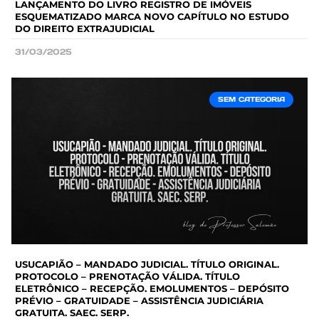
LANÇAMENTO DO LIVRO REGISTRO DE IMÓVEIS
ESQUEMATIZADO MARCA NOVO CAPÍTULO NO ESTUDO
DO DIREITO EXTRAJUDICIAL
31/03/2025
SEM CATEGORIA
USUCAPIÃO – MANDADO JUDICIAL. TÍTULO ORIGINAL.
PROTOCOLO – PRENOTAÇÃO VÁLIDA. TÍTULO
ELETRÔNICO – RECEPÇÃO. EMOLUMENTOS – DEPÓSITO
PRÉVIO – GRATUIDADE – ASSISTÊNCIA JUDICIÁRIA
GRATUITA. SAEC. SERP.