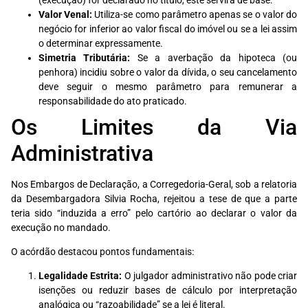
(execução) for declarado no título, este servirá de base.
Valor Venal:
Utiliza-se como parâmetro apenas se o valor do
negócio for inferior ao valor fiscal do imóvel ou se a lei assim
o determinar expressamente.
Simetria Tributária:
Se a averbação da hipoteca (ou
penhora) incidiu sobre o valor da dívida, o seu cancelamento
deve seguir o mesmo parâmetro para remunerar a
responsabilidade do ato praticado.
Os Limites da Via
Administrativa
Nos Embargos de Declaração, a Corregedoria-Geral, sob a relatoria
da Desembargadora Silvia Rocha, rejeitou a tese de que a parte
teria sido “induzida a erro” pelo cartório ao declarar o valor da
execução no mandado.
O acórdão destacou pontos fundamentais:
Legalidade Estrita:
O julgador administrativo não pode criar
isenções ou reduzir bases de cálculo por interpretação
analógica ou “razoabilidade” se a lei é literal.