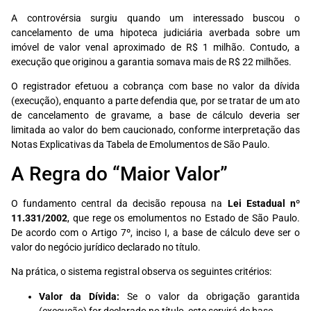
A controvérsia surgiu quando um interessado buscou o
cancelamento de uma hipoteca judiciária averbada sobre um
imóvel de valor venal aproximado de R$ 1 milhão. Contudo, a
execução que originou a garantia somava mais de R$ 22 milhões.
O registrador efetuou a cobrança com base no valor da dívida
(execução), enquanto a parte defendia que, por se tratar de um ato
de cancelamento de gravame, a base de cálculo deveria ser
limitada ao valor do bem caucionado, conforme interpretação das
Notas Explicativas da Tabela de Emolumentos de São Paulo.
A Regra do “Maior Valor”
O fundamento central da decisão repousa na
Lei Estadual nº
11.331/2002
, que rege os emolumentos no Estado de São Paulo.
De acordo com o Artigo 7º, inciso I, a base de cálculo deve ser o
valor do negócio jurídico declarado no título.
Na prática, o sistema registral observa os seguintes critérios:
Valor da Dívida:
Se o valor da obrigação garantida