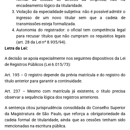
encadeamento lógico da titularidade.
Violação da especialidade subjetiva: não é possível admitir o
ingresso de um novo titular sem que a cadeia de
transmissões esteja formalizada.
Autonomia do registrador: o oficial tem competência legal
para recusar títulos que não cumpram os requisitos legais
(art. 28 da Lei nº 8.935/94).
Letra da Lei:
A decisão se apoia especialmente nos seguintes dispositivos da Lei
de Registros Públicos (Lei 6.015/73):
Art. 195 – O registro depende da prévia matrícula e do registro do
título anterior para garantir a continuidade.
Art. 237 – Mesmo com matrícula já existente, o título precisa
observar a sequência lógica dos registros anteriores.
A sentença citou jurisprudência consolidada do Conselho Superior
da Magistratura de São Paulo, que reforça a obrigatoriedade da
cadeia formal de titularidade, ainda que as cessões tenham sido
mencionadas na escritura pública.