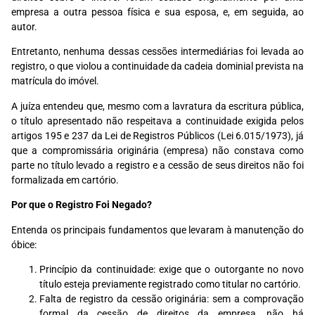
empresa a outra pessoa física e sua esposa, e, em seguida, ao
autor.
Entretanto, nenhuma dessas cessões intermediárias foi levada ao
registro, o que violou a continuidade da cadeia dominial prevista na
matrícula do imóvel.
A juíza entendeu que, mesmo com a lavratura da escritura pública,
o título apresentado não respeitava a continuidade exigida pelos
artigos 195 e 237 da Lei de Registros Públicos (Lei 6.015/1973), já
que a compromissária originária (empresa) não constava como
parte no título levado a registro e a cessão de seus direitos não foi
formalizada em cartório.
Por que o Registro Foi Negado?
Entenda os principais fundamentos que levaram à manutenção do
óbice:
Princípio da continuidade: exige que o outorgante no novo
título esteja previamente registrado como titular no cartório.
Falta de registro da cessão originária: sem a comprovação
formal da cessão de direitos da empresa, não há