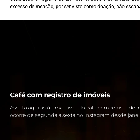
excesso de meação, por ser visto como doação, não escapa
Café com registro de imóveis
Assista aqui as últimas lives do café com registo de
ocorre de segunda a sexta no Instagram desde janei