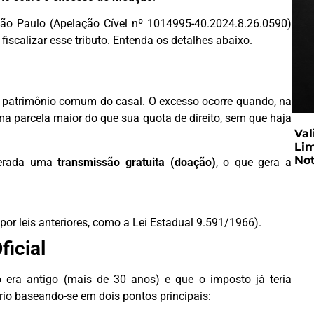
ão Paulo (Apelação Cível nº 1014995-40.2024.8.26.0590)
fiscalizar esse tributo. Entenda os detalhes abaixo.
o patrimônio comum do casal. O excesso ocorre quando, na
ma parcela maior do que sua quota de direito, sem que haja
Val
Lim
Not
iderada uma
transmissão gratuita (doação)
, o que gera a
por leis anteriores, como a Lei Estadual 9.591/1966).
ficial
 era antigo (mais de 30 anos) e que o imposto já teria
rio baseando-se em dois pontos principais: