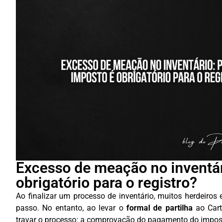
Excesso de meação no inventár
obrigatório para o registro?
Ao finalizar um processo de inventário, muitos herdeiros
passo. No entanto, ao levar o
formal de partilha
ao Cart
travar o processo: a comprovação do pagamento do impos