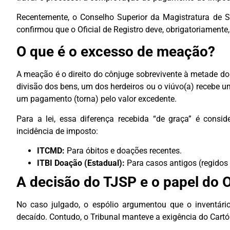
Recentemente, o Conselho Superior da Magistratura de S
confirmou que o Oficial de Registro deve, obrigatoriamente, 
O que é o excesso de meação?
A meação é o direito do cônjuge sobrevivente à metade d
divisão dos bens, um dos herdeiros ou o viúvo(a) recebe u
um pagamento (torna) pelo valor excedente.
Para a lei, essa diferença recebida “de graça” é cons
incidência de imposto:
ITCMD:
Para óbitos e doações recentes.
ITBI Doação (Estadual):
Para casos antigos (regidos 
A decisão do TJSP e o papel do O
No caso julgado, o espólio argumentou que o inventário
decaído. Contudo, o Tribunal manteve a exigência do Cartó