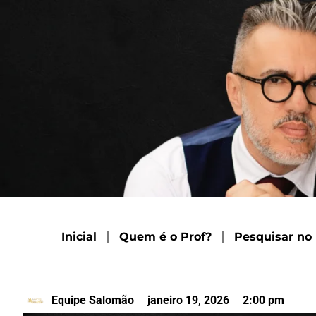
Inicial
Quem é o Prof?
Pesquisar no
Equipe Salomão
janeiro 19, 2026
2:00 pm