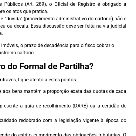
Públicos (Art. 289), o Oficial de Registro é obrigado a
re os atos que pratica.
e “dúvida” (procedimento administrativo do cartório) não é
eu ou decaiu. Essa discussão deve ser feita na via judicial
a.
imóveis, o prazo de decadência para o fisco cobrar o
tro no cartório.
o do Formal de Partilha?
ntraves, fique atento a estes pontos:
dos aos bens mantêm a proporção exata das quotas de cada
presente a guia de recolhimento (DARE) ou a certidão de
 cuidado redobrado com a legislação vigente à época do
ende do estrito cumprimento das obrigações tributárias. O