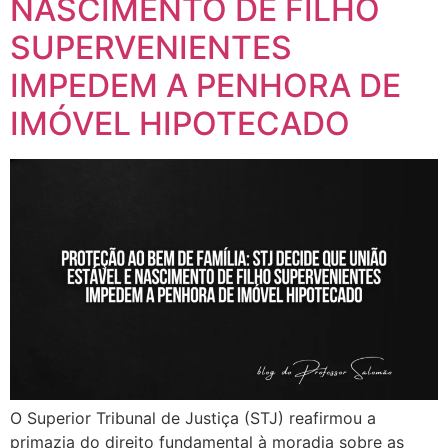
NASCIMENTO DE FILHO
SUPERVENIENTES
IMPEDEM A PENHORA DE
IMÓVEL HIPOTECADO
O Superior Tribunal de Justiça (STJ) reafirmou a
primazia do direito fundamental à moradia sobre as