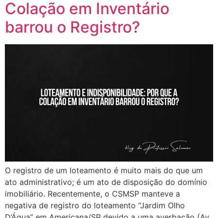
Colação em Inventário
barrou o Registro?
O registro de um loteamento é muito mais do que um
ato administrativo; é um ato de disposição do domínio
imobiliário. Recentemente, o CSMSP manteve a
negativa de registro do loteamento “Jardim Olho
D’Água” em Americana/SP devido a uma averbação (Av.