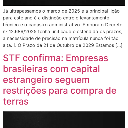
Já ultrapassamos o marco de 2025 e a principal lição
para este ano é a distinção entre o levantamento
técnico e o cadastro administrativo. Embora o Decreto
nº 12.689/2025 tenha unificado e estendido os prazos,
a necessidade de precisão na matrícula nunca foi tão
alta. 1. O Prazo de 21 de Outubro de 2029 Estamos […]
STF confirma: Empresas
brasileiras com capital
estrangeiro seguem
restrições para compra de
terras