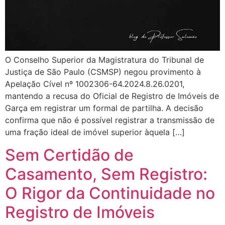
O Conselho Superior da Magistratura do Tribunal de
Justiça de São Paulo (CSMSP) negou provimento à
Apelação Cível nº 1002306-64.2024.8.26.0201,
mantendo a recusa do Oficial de Registro de Imóveis de
Garça em registrar um formal de partilha. A decisão
confirma que não é possível registrar a transmissão de
uma fração ideal de imóvel superior àquela […]
Sem Certidão de
Casamento, Sem Registro:
O Rigor da Continuidade no
Registro de Imóveis