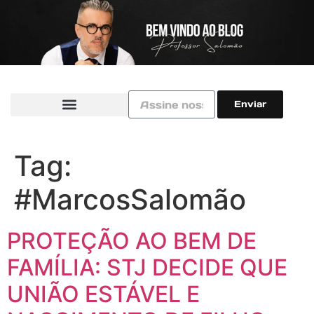
Enviar
Tag:
#MarcosSalomão
PROTEÇÃO AO BEM DE
FAMÍLIA: STJ DECIDE QUE
UNIÃO ESTÁVEL E