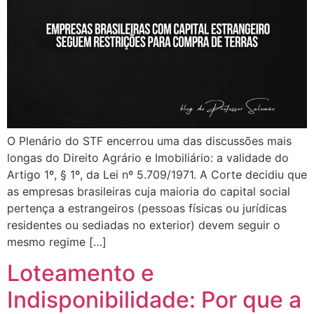
O Plenário do STF encerrou uma das discussões mais
longas do Direito Agrário e Imobiliário: a validade do
Artigo 1º, § 1º, da Lei nº 5.709/1971. A Corte decidiu que
as empresas brasileiras cuja maioria do capital social
pertença a estrangeiros (pessoas físicas ou jurídicas
residentes ou sediadas no exterior) devem seguir o
mesmo regime […]
Loteamento e
Indisponibilidade: Por que a