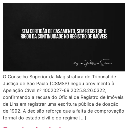
O Conselho Superior da Magistratura do Tribunal de
Justiça de São Paulo (CSMSP) negou provimento à
Apelação Cível nº 1002027-69.2025.8.26.0322,
confirmando a recusa do Oficial de Registro de Imóveis
de Lins em registrar uma escritura pública de doação
de 1992. A decisão reforça que a falta de comprovação
formal do estado civil e do regime […]